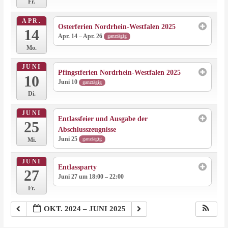
Fr.
APR.
Osterferien Nordrhein-Westfalen 2025
14
Apr. 14 – Apr. 26
ganztägig
Mo.
JUNI
Pfingstferien Nordrhein-Westfalen 2025
10
Juni 10
ganztägig
Di.
JUNI
Entlassfeier und Ausgabe der
25
Abschlusszeugnisse
Juni 25
ganztägig
Mi.
JUNI
Entlassparty
27
Juni 27 um 18:00 – 22:00
Fr.
OKT. 2024 – JUNI 2025