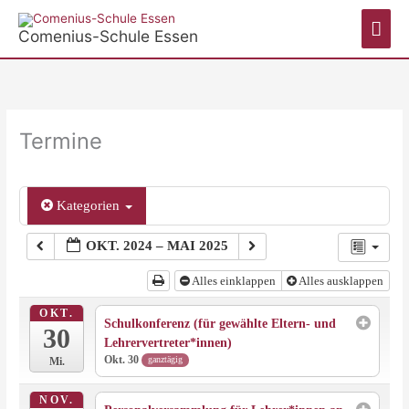
Zum
Hau
Inhalt
Comenius-Schule Essen
springen
Termine
Kategorien
OKT. 2024 – MAI 2025
Alles einklappen
Alles ausklappen
OKT.
Schulkonferenz (für gewählte Eltern- und
30
Lehrervertreter*innen)
Okt. 30
ganztägig
Mi.
NOV.