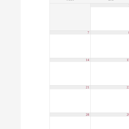
7
14
1
21
2
28
2