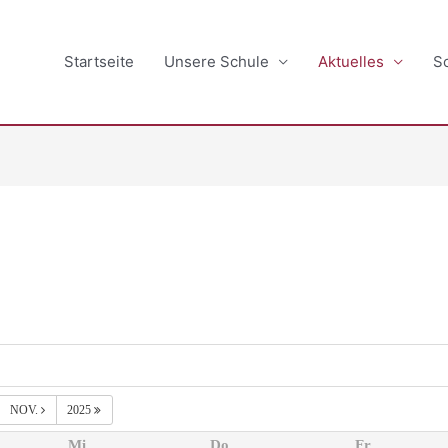
Startseite
Unsere Schule
Aktuelles
S
NOV.
2025
Mi.
Do.
Fr.