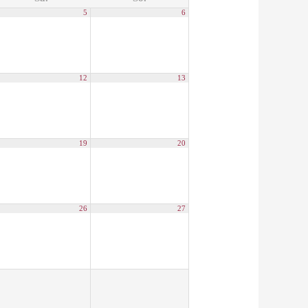
5
6
12
13
19
20
26
27