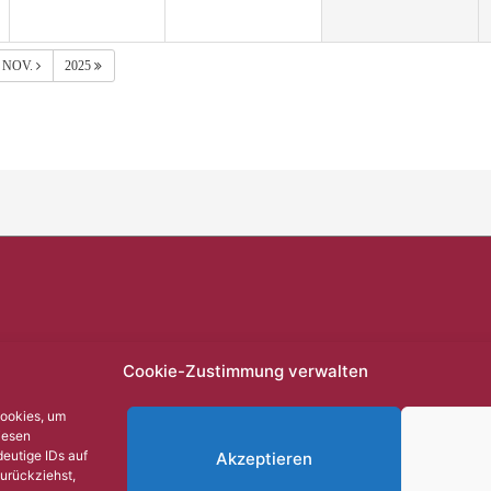
NOV.
2025
Cookie-Zustimmung verwalten
Cookies, um
iesen
eutige IDs auf
Akzeptieren
zurückziehst,