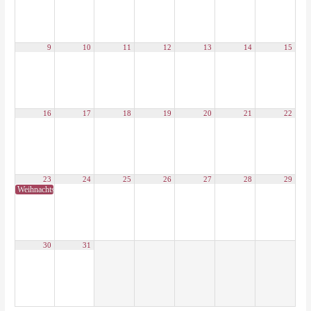
9
10
11
12
13
14
15
16
17
18
19
20
21
22
23
24
25
26
27
28
29
Weihnachtsferien Nordrhein-Westfalen 2024
30
31