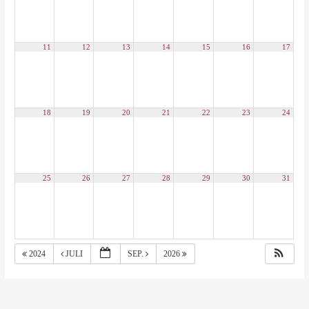
11
12
13
14
15
16
17
18
19
20
21
22
23
24
25
26
27
28
29
30
31
2024
JULI
SEP.
2026