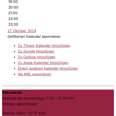
19:00
20:00
21:00
22:00
23:00
27. Oktober 2024
Gefilterten Kalender abonnieren
Zu Timely-Kalender hinzufügen
Zu Google hinzufügen
Zu Outlook hinzufügen
Zu Apple-Kalender hinzufügen
Einem anderen Kalender hinzufügen
Als XML exportieren
Sekretariat
montags bis donnerstags: 7:00 – 12.30 Uhr
freitags: geschlossen
Telefon: 0201 – 57 17 430