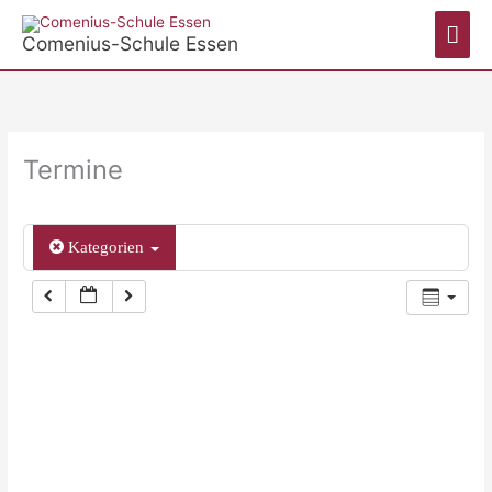
Zum
Hau
Inhalt
Comenius-Schule Essen
springen
Termine
Kategorien