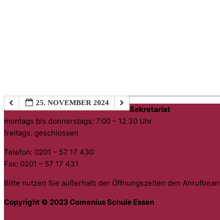
25. NOVEMBER 2024
Sekretariat
montags bis donnerstags: 7:00 – 12.30 Uhr
freitags: geschlossen
Telefon: 0201 – 57 17 430
Fax: 0201 – 57 17 431
Bitte nutzen Sie außerhalb der Öffnungszeiten den Anrufbean
Copyright © 2023 Comenius Schule Essen