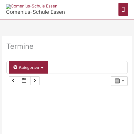
Zum
Hau
Inhalt
Comenius-Schule Essen
springen
Termine
Kategorien