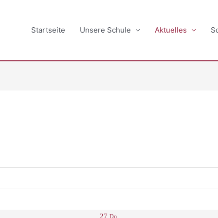
Startseite
Unsere Schule
Aktuelles
S
27
Do.