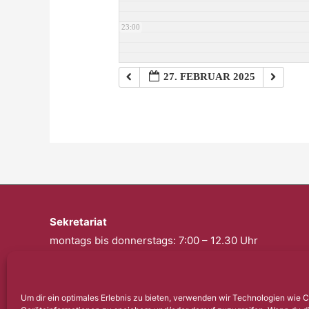
23:00
27. FEBRUAR 2025
Sekretariat
montags bis donnerstags: 7:00 – 12.30 Uhr
freitags: geschlossen
Telefon: 0201 – 57 17 430
Um dir ein optimales Erlebnis zu bieten, verwenden wir Technologien wie 