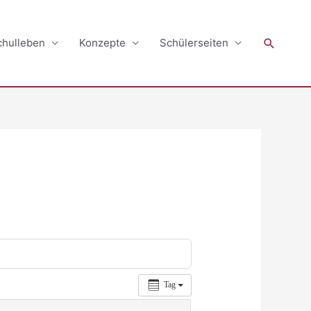
Suchen
chulleben
Konzepte
Schülerseiten
Tag