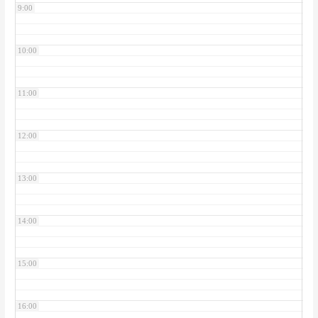
9:00
10:00
11:00
12:00
13:00
14:00
15:00
16:00