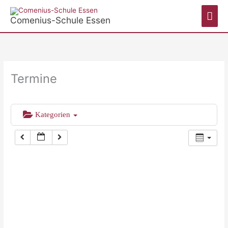
Zum
Hau
Inhalt
Comenius-Schule Essen
springen
Termine
Kategorien