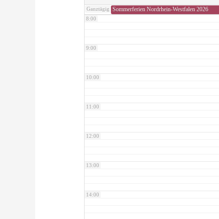
Sommerferien Nordrhein-Westfalen 2026
Ganztägig
8:00
9:00
10:00
11:00
12:00
13:00
14:00