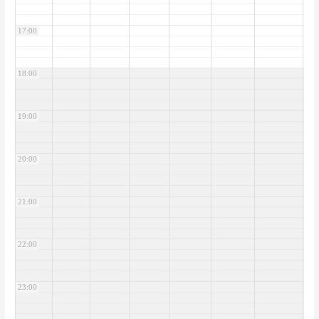
17:00
18:00
19:00
20:00
21:00
22:00
23:00