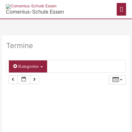
Zum
Hau
Inhalt
Comenius-Schule Essen
springen
Termine
Kategorien