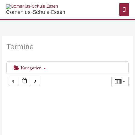
Zum
Hau
Inhalt
Comenius-Schule Essen
springen
Termine
Kategorien