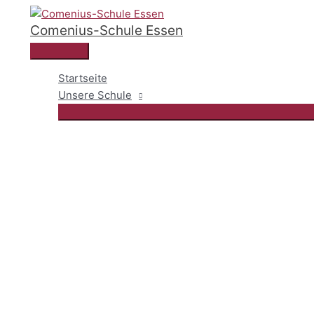
Zum
Comenius-Schule Essen
Inhalt
springen
Hauptmenü
Startseite
Unsere Schule