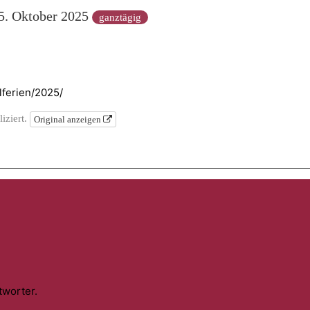
25. Oktober 2025
ganztägig
lferien/2025/
iziert.
Original anzeigen
tworter.