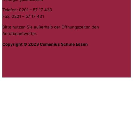
Telefon: 0201 – 57 17 430
Fax: 0201 – 57 17 431
Bitte nutzen Sie außerhalb der Öffnungszeiten den
Anrufbeantworter.
Copyright © 2023 Comenius Schule Essen
Impressum
Datenschutz
Haftungsausschluss
Cookie-Richtlinie (EU)