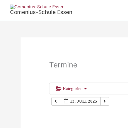
Zum
Inhalt
Comenius-Schule Essen
springen
Termine
Kategorien
13. JULI 2025