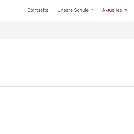
Startseite
Unsere Schule
Aktuelles