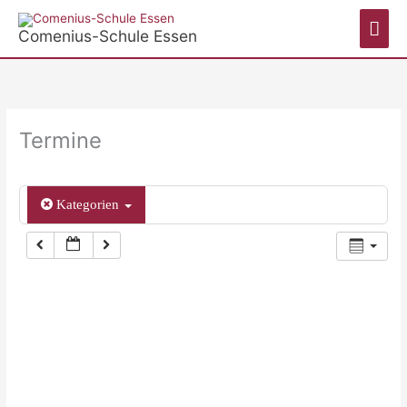
Zum
Hau
Inhalt
Comenius-Schule Essen
springen
Termine
Kategorien