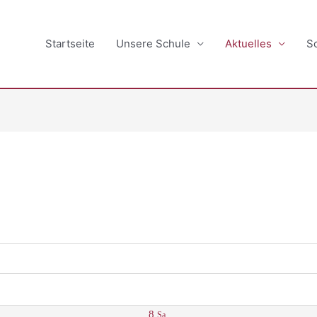
Startseite
Unsere Schule
Aktuelles
S
8
Sa.