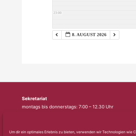
23:00
8. AUGUST 2026
Sekretariat
montags bis donnerstags: 7:00 – 12.30 Uhr
freitags: geschlossen
Telefon: 0201 – 57 17 430
Um dir ein optimales Erlebnis zu bieten, verwenden wir Technologien wie 