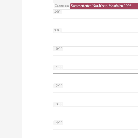
Sommerferien Nordrhein-Westfalen 2026
Ganztägig
8:00
9:00
10:00
11:00
12:00
13:00
14:00