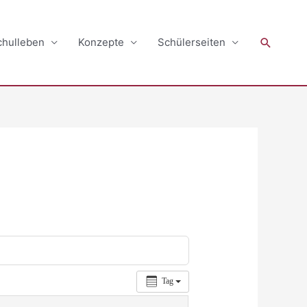
Suchen
chulleben
Konzepte
Schülerseiten
Tag