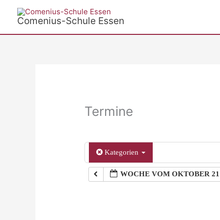
Zum
Inhalt
Comenius-Schule Essen
springen
Termine
Kategorien
WOCHE VOM OKTOBER 21