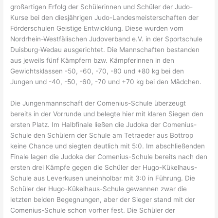
großartigen Erfolg der Schülerinnen und Schüler der Judo-
Kurse bei den diesjährigen Judo-Landesmeisterschaften der
Förderschulen Geistige Entwicklung. Diese wurden vom
Nordrhein-Westfälischen Judoverband e.V. in der Sportschule
Duisburg-Wedau ausgerichtet. Die Mannschaften bestanden
aus jeweils fünf Kämpfern bzw. Kämpferinnen in den
Gewichtsklassen -50, -60, -70, -80 und +80 kg bei den
Jungen und -40, -50, -60, -70 und +70 kg bei den Mädchen.
Die Jungenmannschaft der Comenius-Schule überzeugt
bereits in der Vorrunde und belegte hier mit klaren Siegen den
ersten Platz. Im Halbfinale ließen die Judoka der Comenius-
Schule den Schülern der Schule am Tetraeder aus Bottrop
keine Chance und siegten deutlich mit 5:0. Im abschließenden
Finale lagen die Judoka der Comenius-Schule bereits nach den
ersten drei Kämpfe gegen die Schüler der Hugo-Kükelhaus-
Schule aus Leverkusen uneinholbar mit 3:0 in Führung. Die
Schüler der Hugo-Kükelhaus-Schule gewannen zwar die
letzten beiden Begegnungen, aber der Sieger stand mit der
Comenius-Schule schon vorher fest. Die Schüler der