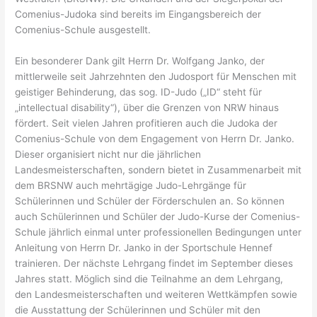
Comenius-Judoka sind bereits im Eingangsbereich der
Comenius-Schule ausgestellt.
Ein besonderer Dank gilt Herrn Dr. Wolfgang Janko, der
mittlerweile seit Jahrzehnten den Judosport für Menschen mit
geistiger Behinderung, das sog. ID-Judo („ID“ steht für
„intellectual disability“), über die Grenzen von NRW hinaus
fördert. Seit vielen Jahren profitieren auch die Judoka der
Comenius-Schule von dem Engagement von Herrn Dr. Janko.
Dieser organisiert nicht nur die jährlichen
Landesmeisterschaften, sondern bietet in Zusammenarbeit mit
dem BRSNW auch mehrtägige Judo-Lehrgänge für
Schülerinnen und Schüler der Förderschulen an. So können
auch Schülerinnen und Schüler der Judo-Kurse der Comenius-
Schule jährlich einmal unter professionellen Bedingungen unter
Anleitung von Herrn Dr. Janko in der Sportschule Hennef
trainieren. Der nächste Lehrgang findet im September dieses
Jahres statt. Möglich sind die Teilnahme an dem Lehrgang,
den Landesmeisterschaften und weiteren Wettkämpfen sowie
die Ausstattung der Schülerinnen und Schüler mit den