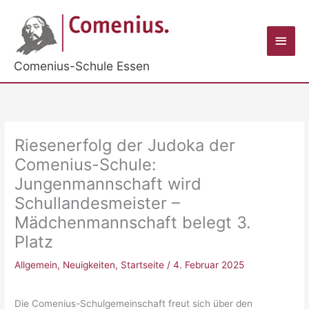
Zum
Inhalt
Haup
springen
Comenius-Schule Essen
Riesenerfolg der Judoka der
Comenius-Schule:
Jungenmannschaft wird
Schullandesmeister –
Mädchenmannschaft belegt 3.
Platz
Allgemein
,
Neuigkeiten
,
Startseite
/
4. Februar 2025
Die Comenius-Schulgemeinschaft freut sich über den