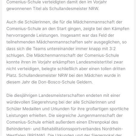
Comenius-Schule verteidigten damit den im Vorjahr
gewonnenen Titel als Schullandesmeister NRW.
Auch die Schülerinnen, die für die Mädchenmannschaft der
Comenius-Schule an den Start gingen, zeigte bei den Kämpfen
hervorragende Leistungen. Insgesamt war das Feld der
teilnehmenden Mädchenmannschaften sehr ausgeglichen, so
dass sich die Teams untereinander immer knapp mit 3:2
schlugen. Die Mädchenmannschaft der Comenius-Schule
konnte ihren im Vorjahr erkämpften Landesmeistertitel zwar
nicht verteidigen, belegte schließlich aber einen tollen dritten
Platz. Schullandesmeister NRW bei den Mädchen wurde in
diesem Jahr die Don-Bosco-Schule Geldern.
Die diesjährigen Landesmeisterschaften endeten mit einer
würdevollen Siegerehrung bei der alle Schülerinnen und
Schüler Medaillen und Urkunden für ihre großartigen sportliche
Leistungen erhielten. Die siegreiche Jungenmannschaft der
Comenius-Schule erhielt außerdem einen Ehrenpokal des
Behinderten- und Rehabilitationssportverbandes Nordrhein-
Westfalen (BRSNW). Die Urkunden und der Siegerpokal der