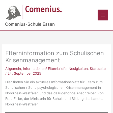
Zum
Inhalt
Haup
springen
Comenius-Schule Essen
Elterninformation zum Schulischen
Krisenmanagement
Allgemein
,
Informationen/ Elternbriefe
,
Neuigkeiten
,
Startseite
/
24. September 2025
Hier finden Sie ein aktuelles Informationsblatt für Eltern zum
Schulischen / Schulpsychologischen Krisenmanagement in
Nordrhein-Westfalen und das dazugehörige Anschreiben von
Frau Feller, der Ministerin für Schule und Bildung des Landes
Nordrhein-Westfalen.