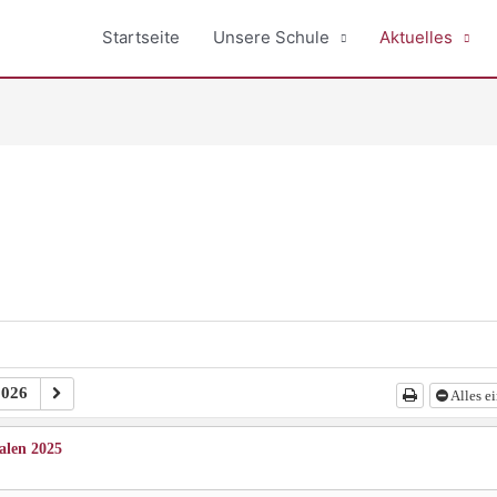
Startseite
Unsere Schule
Aktuelles
026
Alles e
alen 2025