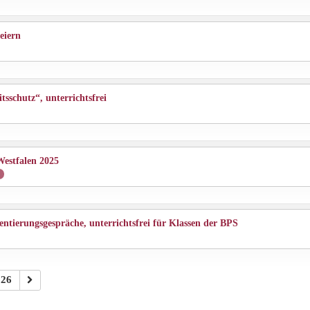
eiern
sschutz“, unterrichtsfrei
estfalen 2025
ntierungsgespräche, unterrichtsfrei für Klassen der BPS
26