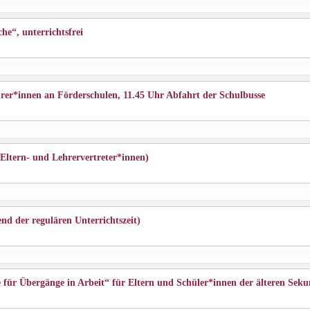
e“, unterrichtsfrei
er*innen an Förderschulen, 11.45 Uhr Abfahrt der Schulbusse
Eltern- und Lehrervertreter*innen)
end der regulären Unterrichtszeit)
 für Übergänge in Arbeit“ für Eltern und Schüler*innen der älteren Sek