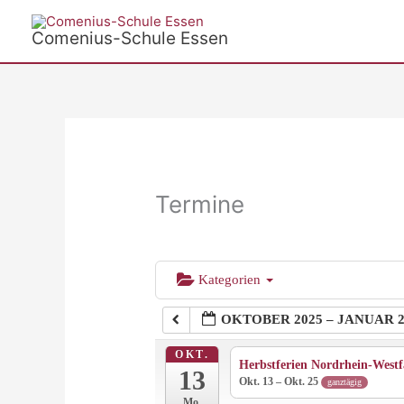
Zum
Inhalt
Comenius-Schule Essen
springen
Termine
Kategorien
OKTOBER 2025 – JANUAR 2
OKT.
Herbstferien Nordrhein-Westf
13
Okt. 13 – Okt. 25
ganztägig
Mo.