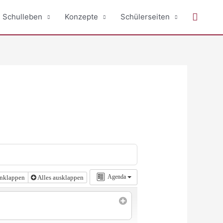
Suche
Schulleben
Konzepte
Schülerseiten
Agenda
inklappen
Alles ausklappen