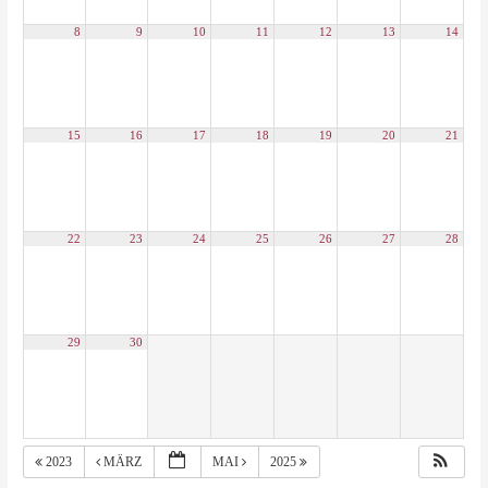
8
9
10
11
12
13
14
15
16
17
18
19
20
21
22
23
24
25
26
27
28
29
30
2023
MÄRZ
MAI
2025