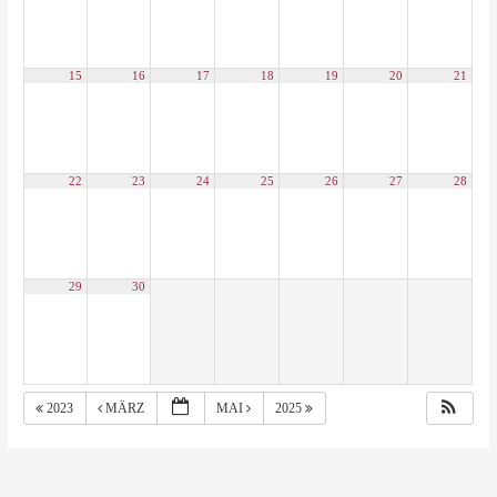
15
16
17
18
19
20
21
22
23
24
25
26
27
28
29
30
2023
MÄRZ
MAI
2025