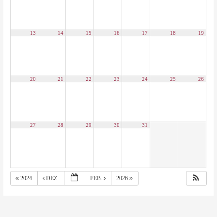
13
14
15
16
17
18
19
20
21
22
23
24
25
26
27
28
29
30
31
2024
DEZ.
FEB.
2026