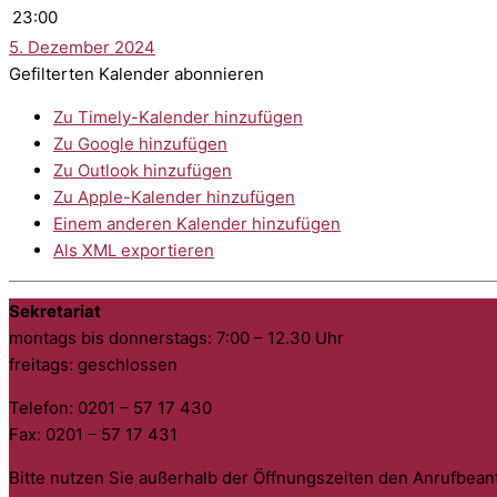
23:00
5. Dezember 2024
Gefilterten Kalender abonnieren
Zu Timely-Kalender hinzufügen
Zu Google hinzufügen
Zu Outlook hinzufügen
Zu Apple-Kalender hinzufügen
Einem anderen Kalender hinzufügen
Als XML exportieren
Sekretariat
montags bis donnerstags: 7:00 – 12.30 Uhr
freitags: geschlossen
Telefon: 0201 – 57 17 430
Fax: 0201 – 57 17 431
Bitte nutzen Sie außerhalb der Öffnungszeiten den Anrufbean