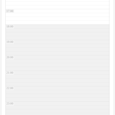
17:00
18:00
19:00
20:00
21:00
22:00
23:00