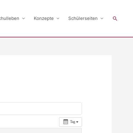
Suchen
chulleben
Konzepte
Schülerseiten
Tag