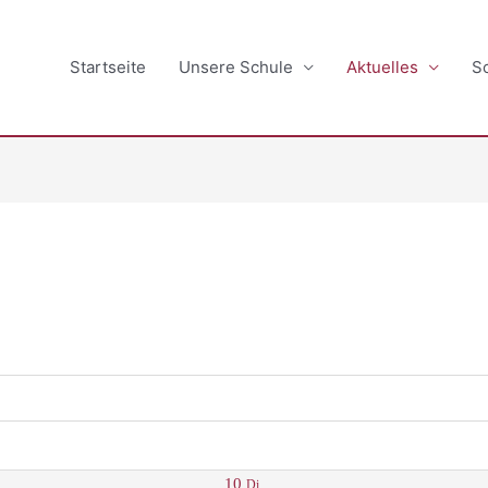
Startseite
Unsere Schule
Aktuelles
S
10
Di.