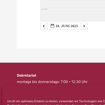
23:00
10. JUNI 2025
Sekretariat
montags bis donnerstags: 7:00 – 12.30 Uhr
freitags: geschlossen
Telefon: 0201 – 57 17 430
Um dir ein optimales Erlebnis zu bieten, verwenden wir Technologien wie 