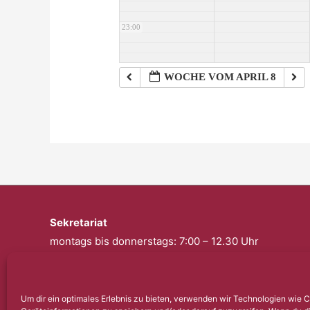
23:00
WOCHE VOM APRIL 8
Sekretariat
montags bis donnerstags: 7:00 – 12.30 Uhr
freitags: geschlossen
Telefon: 0201 – 57 17 430
Um dir ein optimales Erlebnis zu bieten, verwenden wir Technologien wie 