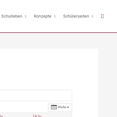
Suche
Schulleben
Konzepte
Schülerseiten
Woche
14
Sa.
So.