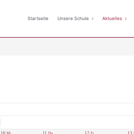
Startseite
Unsere Schule
Aktuelles
10
11
12
13
Mi.
Do.
Fr.