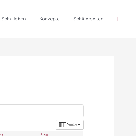
Suche
Schulleben
Konzepte
Schülerseiten
Woche
13
Sa.
So.