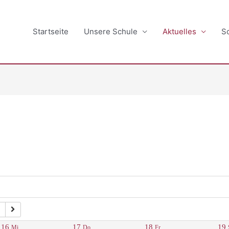
Startseite
Unsere Schule
Aktuelles
S
16
17
18
19
Mi.
Do.
Fr.