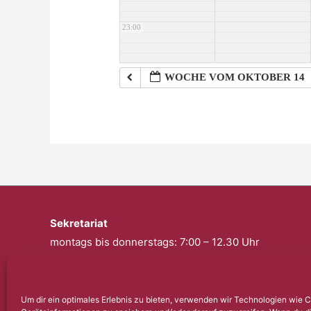
23:00
WOCHE VOM OKTOBER 14
Sekretariat
montags bis donnerstags: 7:00 – 12.30 Uhr
freitags: geschlossen
Telefon: 0201 – 57 17 430
Um dir ein optimales Erlebnis zu bieten, verwenden wir Technologien wie 