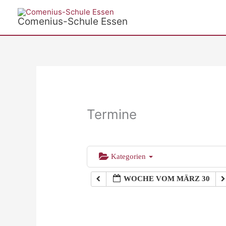
Zum
Inhalt
Comenius-Schule Essen
springen
Termine
Kategorien
WOCHE VOM MÄRZ 30