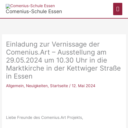
Zum
Hau
Inhalt
Comenius-Schule Essen
springen
Einladung zur Vernissage der
Comenius.Art – Ausstellung am
29.05.2024 um 10.30 Uhr in die
Marktkirche in der Kettwiger Straße
in Essen
Allgemein
,
Neuigkeiten
,
Startseite
/
12. Mai 2024
Liebe Freunde des Comenius.Art Projekts,